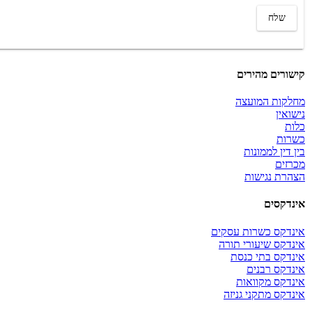
קישורים מהירים
מחלקות המועצה
נישואין
כלות
כשרות
בין דין לממונות
מכרזים
הצהרת נגישות
אינדקסים
אינדקס כשרות עסקים
אינדקס שיעורי תורה
אינדקס בתי כנסת
אינדקס רבנים
אינדקס מקוואות
אינדקס מתקני גניזה