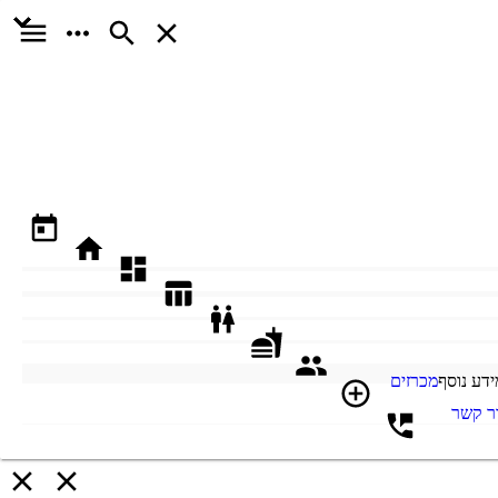
ידע נוסף
מכרזים
ר קשר