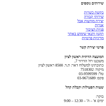
שירותים נוספים
בקשת כשרות
שירותי קבורה
יצירת מודעות אבל
אגרות
פניות הציבור
תקנון ותנאי שימוש באתר
מדיניות פרטיות
פרטי יצירת קשר
המועצה הדתית ראשון לציון
משכננו רח' הדרור 7,
כתובתינו למשלוח דאר: ת.ד. 8500 ראשון לציון
מיקוד: 7518302
טל': 03-9599599
פקס: 03-9671689
שעות הפעילות וקבלת קהל
בוקר:
ימים א' – ה' – 12:30 – 9:00