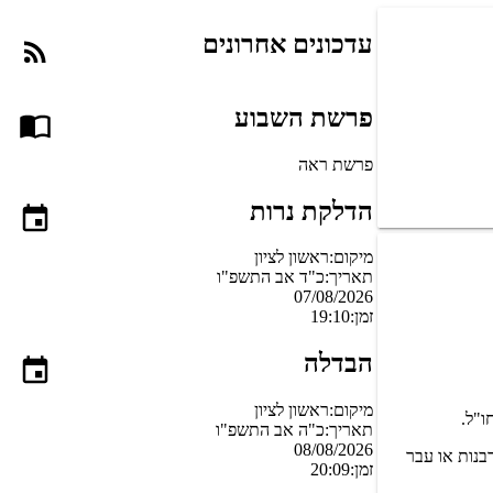
עדכונים אחרונים
פרשת השבוע
פרשת ראה
הדלקת נרות
מיקום:
ראשון לציון
תאריך:
כ"ד אב התשפ"ו
07/08/2026
זמן:
19:10
הבדלה
מיקום:
ראשון לציון
ו"ל.
תאריך:
כ"ה אב התשפ"ו
08/08/2026
בנות או עבר
זמן:
20:09