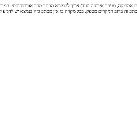
רום אמריקה, מערב אירופה ועוד) צריך להמציא מכתב מרב אורתודוקסי המוכר
ב זה ברוב המקרים מספק. בכל מקרה בו אין מכתב כזה בנמצא יש להגיע לב