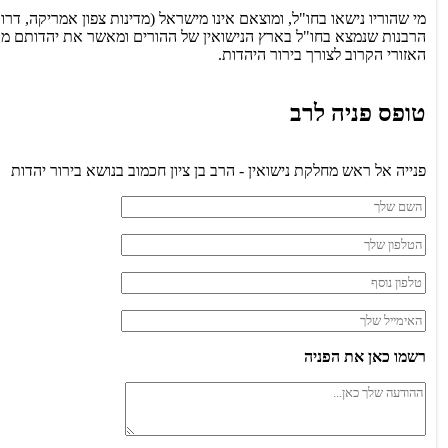
מי שהוריו נישאו בחו"ל, ומוצאם אינו מישראל (מדינות צפון אמריקה, ד
הרבנות שנמצא בחו"ל בארץ הנישואין של ההורים ומאשר את יהדותם מכת
האזורי הקרוב לצורך בירור היהדות.
טופס פניה לרב
פנייה אל ראש מחלקת נישואין - הרב בן ציון חכמוב בנושא בירור יהדות
רשמו כאן את הפניה