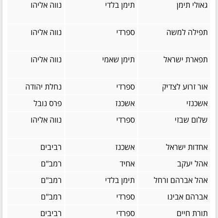
גאולי תימן
תימן בלדי
נווה אליהו
תפילה למשה
ספרדי
נווה אליהו
תפארת ישראל
תימן שאמי
נווה אליהו
אור זרוע לצדיק
ספרדי
נחלת יהודה
אשכנזי
אשכנז
פרס נובל
שלום שבזי
ספרדי
נווה אליהו
אחדות ישראל
אשכנז
רביבים
אהל יעקב
אחיד
רמב"ם
אהל אברהם ורחל
תימן בלדי
רמב"ם
אברהם אבינו
ספרדי
רמב"ם
תורת חיים
ספרדי
רביבים