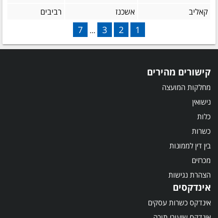
קאליב
אשכנז
רביבים
7
3
2
1
...
קישורים מהירים
מחלקות המועצה
נישואין
כלות
כשרות
בין דין לממונות
מכרזים
הצהרת נגישות
אינדקסים
אינדקס כשרות עסקים
אינדקס שיעורי תורה