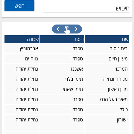
חיפוש
שם
נוסח
שכונה
בית ניסים
ספרדי
אברמוביץ
מעיין חיים
ספרדי
נווה ים
המרכזי
אשכנז
נחלת יהודה
מנוחה ונחלה
תימן בלדי
נחלת יהודה
מנין ראשון
תימן שאמי
נחלת יהודה
מאיר בעל הנס
ספרדי
נחלת יהודה
כולל
ספרדי
נחלת יהודה
ישורון
ספרדי
נחלת יהודה