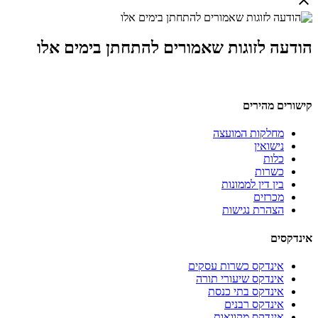
הודעה לזוגות שאמורים להתחתן בימים אלו
קישורים מהירים
מחלקות המועצה
נישואין
כלות
כשרות
בין דין לממונות
מכרזים
הצהרת נגישות
אינדקסים
אינדקס כשרות עסקים
אינדקס שיעורי תורה
אינדקס בתי כנסת
אינדקס רבנים
אינדקס מקוואות