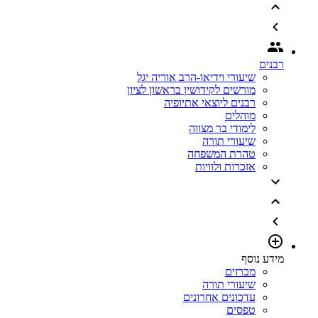
רבנים
שיעורי וידיאו-הרב אוריה יגל
מורשים לקידושין בראשון לציון
רבנים ליוצאי אתיופיה
מוהלים
לימודי בר מצווה
שיעורי תורה
טהרת המשפחה
אזכרות ולוויות
מידע נוסף
מכרזים
שיעורי תורה
עדכונים אחרונים
טפסים