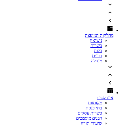
מחלקות המועצה
נישואין
כשרות
כלות
רבנים
מנהלה
אינדקסים
מקוואות
בתי כנסת
כשרות עסקים
רבנים מוסמכים
שיעורי תורה