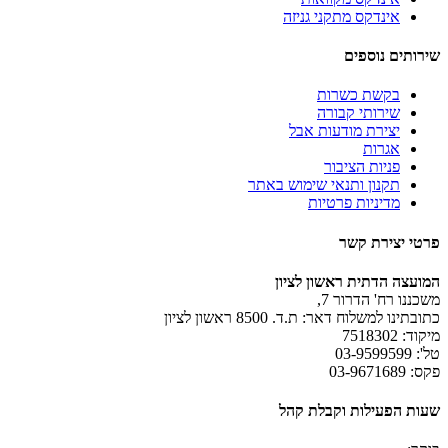
אינדקס מתקני גניזה
שירותים נוספים
בקשת כשרות
שירותי קבורה
יצירת מודעות אבל
אגרות
פניות הציבור
תקנון ותנאי שימוש באתר
מדיניות פרטיות
פרטי יצירת קשר
המועצה הדתית ראשון לציון
משכננו רח' הדרור 7,
כתובתינו למשלוח דאר: ת.ד. 8500 ראשון לציון
מיקוד: 7518302
טל': 03-9599599
פקס: 03-9671689
שעות הפעילות וקבלת קהל