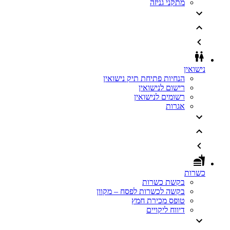
מתקני גניזה
נישואין
הנחיות פתיחת תיק נישואין
רישום לנישואין
רשומים לנישואין
אגרות
כשרות
בקשת כשרות
בקשה לכשרות לפסח – מקוון
טופס מכירת חמץ
דיווח ליקויים