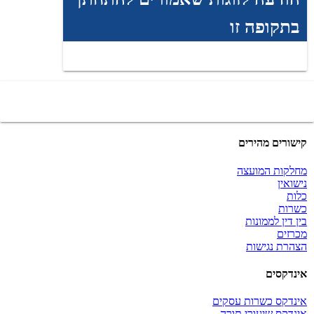
בתקופה זו
קישורים מהירים
מחלקות המועצה
נישואין
כלות
כשרות
בין דין לממונות
מכרזים
הצהרת נגישות
אינדקסים
אינדקס כשרות עסקים
אינדקס שיעורי תורה