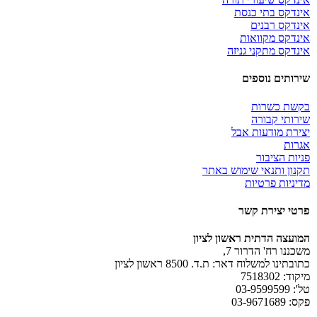
אינדקס בתי כנסת
אינדקס רבנים
אינדקס מקוואות
אינדקס מתקני גניזה
שירותים נוספים
בקשת כשרות
שירותי קבורה
יצירת מודעות אבל
אגרות
פניות הציבור
תקנון ותנאי שימוש באתר
מדיניות פרטיות
פרטי יצירת קשר
המועצה הדתית ראשון לציון
משכננו רח' הדרור 7,
כתובתינו למשלוח דאר: ת.ד. 8500 ראשון לציון
מיקוד: 7518302
טל': 03-9599599
פקס: 03-9671689