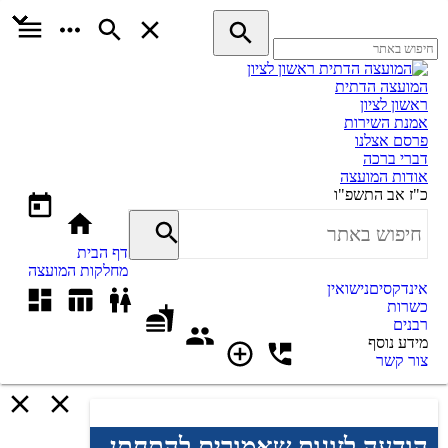
המועצה הדתית
ראשון לציון
אמנת השירות
פרסם אצלנו
דברי ברכה
אודות המועצה
כ"ז אב התשפ"ו
דף הבית
מחלקות המועצה
אינדקסים
נישואין
כשרות
רבנים
מידע נוסף
צור קשר
הודעה לזוגות שאמורים להתחתן