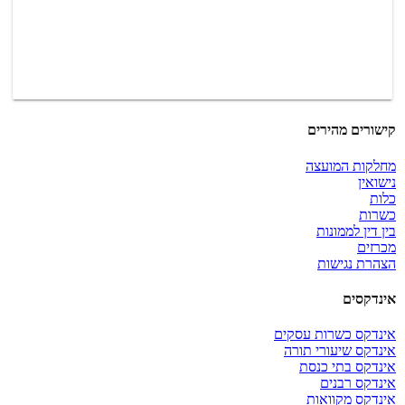
קישורים מהירים
מחלקות המועצה
נישואין
כלות
כשרות
בין דין לממונות
מכרזים
הצהרת נגישות
אינדקסים
אינדקס כשרות עסקים
אינדקס שיעורי תורה
אינדקס בתי כנסת
אינדקס רבנים
אינדקס מקוואות