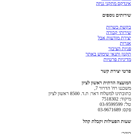
אינדקס מתקני גניזה
שירותים נוספים
בקשת כשרות
שירותי קבורה
יצירת מודעות אבל
אגרות
פניות הציבור
תקנון ותנאי שימוש באתר
מדיניות פרטיות
פרטי יצירת קשר
המועצה הדתית ראשון לציון
משכננו רח' הדרור 7,
כתובתינו למשלוח דאר: ת.ד. 8500 ראשון לציון
מיקוד: 7518302
טל': 03-9599599
פקס: 03-9671689
שעות הפעילות וקבלת קהל
בוקר: