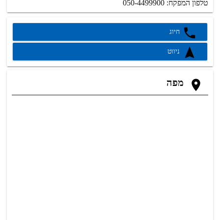
טלפון המפקח: 050-4499900
חיוג
ניווט
מפה