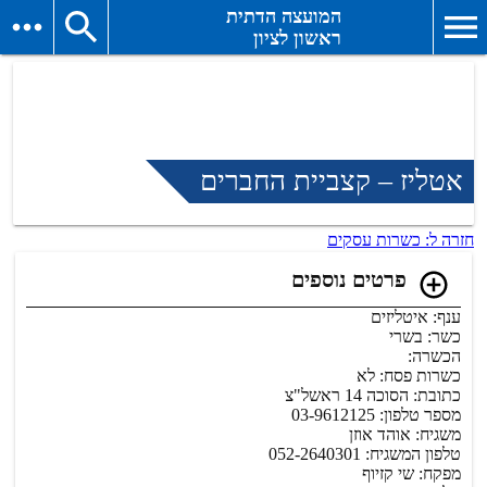
המועצה הדתית
ראשון לציון
אטליז – קצביית החברים
חזרה ל: כשרות עסקים
פרטים נוספים
ענף: איטליזים
כשר: בשרי
הכשרה:
כשרות פסח: לא
כתובת: הסוכה 14 ראשל"צ
מספר טלפון: 03-9612125
משגיח: אוהד אוזן
טלפון המשגיח: 052-2640301
מפקח: שי קזיוף