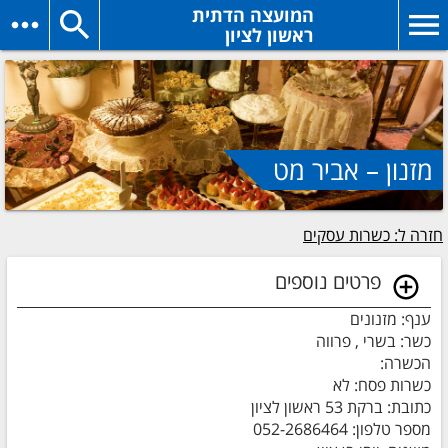
המועצה הדתית
ראשון לציון
מזנון – אביר מט
חזרה ל: כשרות עסקים
פרטים נוספים
ענף: מזנונים
כשר: בשרי , פרווה
הכשרה:
כשרות פסח: לא
כתובת: ברקת 53 ראשון לציון
מספר טלפון: 052-2686464