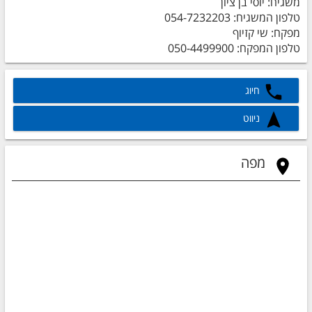
משגיח: יוסי בן ציון
טלפון המשגיח: 054-7232203
מפקח: שי קזיוף
טלפון המפקח: 050-4499900
חיוג
ניווט
מפה