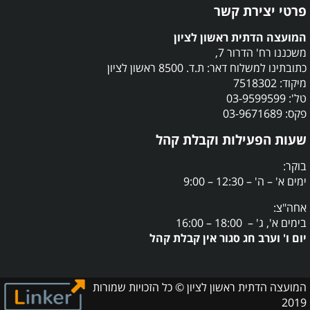
פרטי יצירת קשר
המועצה הדתית ראשון לציון
משכננו רח' הדרור 7,
כתובתינו למשלוח דאר: ת.ד. 8500 ראשון לציון
מיקוד: 7518302
טל': 03-9599599
פקס: 03-9671689
שעות הפעילות וקבלת קהל
בוקר:
ימים א' – ה' – 12:30 – 9:00
אחה"צ:
בימים א', ג' – 18:00 – 16:00
יום ו' וערב חג סגור אין קבלת קהל
המועצה הדתית ראשון לציון © כל הזכויות שמורות
2019