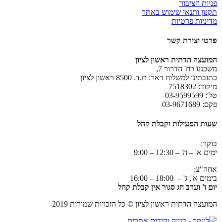
פניות הציבור
תקנון ותנאי שימוש באתר
מדיניות פרטיות
פרטי יצירת קשר
המועצה הדתית ראשון לציון
משכננו רח' הדרור 7,
כתובתינו למשלוח דאר: ת.ד. 8500 ראשון לציון
מיקוד: 7518302
טל': 03-9599599
פקס: 03-9671689
שעות הפעילות וקבלת קהל
בוקר:
ימים א' – ה' – 12:30 – 9:00
אחה"צ:
בימים א', ג' – 18:00 – 16:00
יום ו' וערב חג סגור אין קבלת קהל
המועצה הדתית ראשון לציון © כל הזכויות שמורות 2019