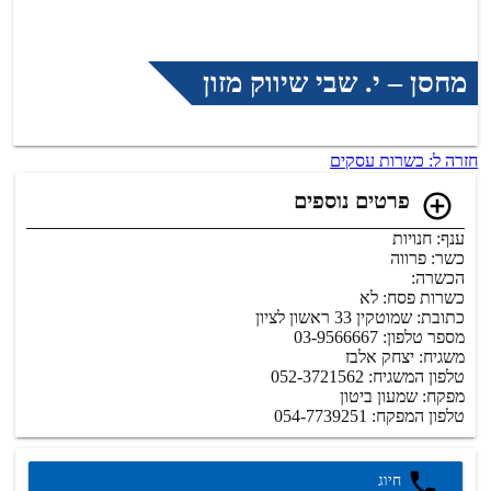
מחסן – י. שבי שיווק מזון
חזרה ל: כשרות עסקים
פרטים נוספים
ענף: חנויות
כשר: פרווה
הכשרה:
כשרות פסח: לא
כתובת: שמוטקין 33 ראשון לציון
מספר טלפון: 03-9566667
משגיח: יצחק אלבז
טלפון המשגיח: 052-3721562
מפקח: שמעון ביטון
טלפון המפקח: 054-7739251
חיוג