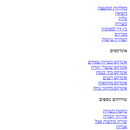
מחלקות המועצה
נישואין
כלות
כשרות
בין דין לממונות
מכרזים
הצהרת נגישות
אינדקסים
אינדקס כשרות עסקים
אינדקס שיעורי תורה
אינדקס בתי כנסת
אינדקס רבנים
אינדקס מקוואות
אינדקס מתקני גניזה
שירותים נוספים
בקשת כשרות
שירותי קבורה
יצירת מודעות אבל
אגרות