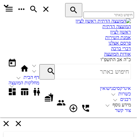
המועצה הדתית
ראשון לציון
אמנת השירות
פרסם אצלנו
דברי ברכה
אודות המועצה
כ"ה אב התשפ"ו
דף הבית
מחלקות המועצה
אינדקסים
נישואין
כשרות
רבנים
מידע נוסף
צור קשר