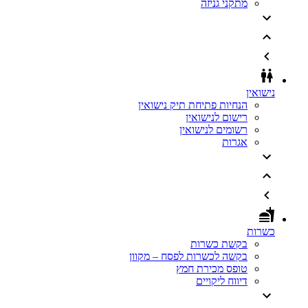
מתקני גניזה
נישואין
הנחיות פתיחת תיק נישואין
רישום לנישואין
רשומים לנישואין
אגרות
כשרות
בקשת כשרות
בקשה לכשרות לפסח – מקוון
טופס מכירת חמץ
דיווח ליקויים