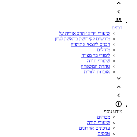
רבנים
שיעורי וידיאו-הרב אוריה יגל
מורשים לקידושין בראשון לציון
רבנים ליוצאי אתיופיה
מוהלים
לימודי בר מצווה
שיעורי תורה
טהרת המשפחה
אזכרות ולוויות
מידע נוסף
מכרזים
שיעורי תורה
עדכונים אחרונים
טפסים