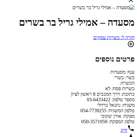
מסעדה – אמילי גריל בר בשרים
חזרה ל: כשרות עסקים
פרטים נוספים
ענף: מסעדות
כשר: בשרי
הכשרה:
כשרות פסח: לא
כתובת: דרך המכבים 8 ראשון לציון
מספר טלפון: 03-6433422
משגיח: נתנאל ברזילי
טלפון המשגיח: 054-7739255
מפקח: אורן יעקובי
טלפון המפקח: 050-3571959
חיוג