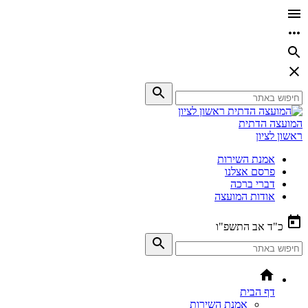
המועצה הדתית
ראשון לציון
אמנת השירות
פרסם אצלנו
דברי ברכה
אודות המועצה
כ"ד אב התשפ"ו
דף הבית
אמנת השירות