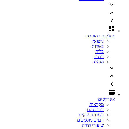
מחלקות המועצה
נישואין
כשרות
כלות
רבנים
מנהלה
אינדקסים
מקוואות
בתי כנסת
כשרות עסקים
רבנים מוסמכים
שיעורי תורה