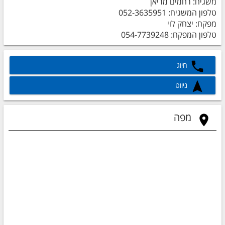
משגיח: רחמים מריאן
טלפון המשגיח: 052-3635951
מפקח: יצחק לוי
טלפון המפקח: 054-7739248
חיוג
ניווט
מפה