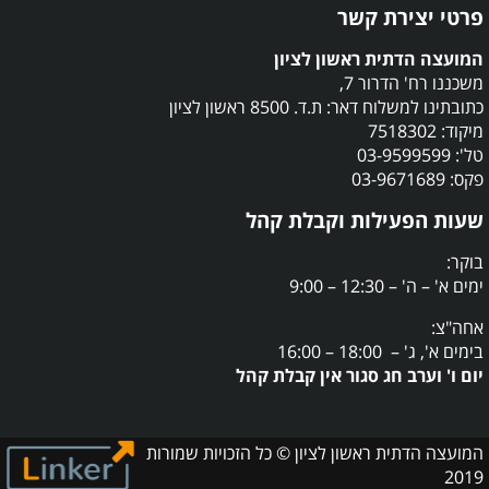
פרטי יצירת קשר
המועצה הדתית ראשון לציון
משכננו רח' הדרור 7,
כתובתינו למשלוח דאר: ת.ד. 8500 ראשון לציון
מיקוד: 7518302
טל': 03-9599599
פקס: 03-9671689
שעות הפעילות וקבלת קהל
בוקר:
ימים א' – ה' – 12:30 – 9:00
אחה"צ:
בימים א', ג' – 18:00 – 16:00
יום ו' וערב חג סגור אין קבלת קהל
המועצה הדתית ראשון לציון © כל הזכויות שמורות
2019