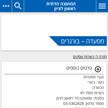
המועצה הדתית
ראשון לציון
מסעדה – בורגרים
חזרה ל: כשרות עסקים
פרטים נוספים
ענף: מסעדות
כשר: בשרי
הכשרה:
כשרות פסח: לא
כתובת: שמוטקין 10 ראשון לציון
מספר טלפון: 03-5362828