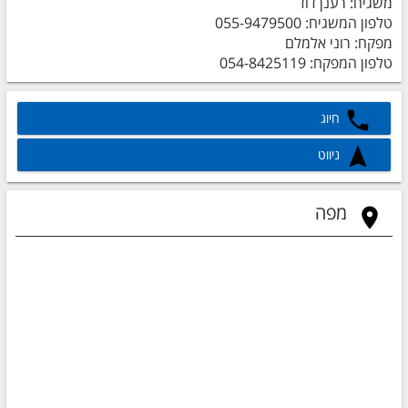
משגיח: רענן דוד
טלפון המשגיח: 055-9479500
מפקח: רוני אלמלם
טלפון המפקח: 054-8425119
חיוג
ניווט
מפה