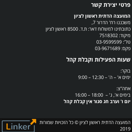
פרטי יצירת קשר
המועצה הדתית ראשון לציון
משכננו רח' הדרור 7,
כתובתינו למשלוח דאר: ת.ד. 8500 ראשון לציון
מיקוד: 7518302
טל': 03-9599599
פקס: 03-9671689
שעות הפעילות וקבלת קהל
בוקר:
ימים א' – ה' – 12:30 – 9:00
אחה"צ:
בימים א', ג' – 18:00 – 16:00
יום ו' וערב חג סגור אין קבלת קהל
המועצה הדתית ראשון לציון © כל הזכויות שמורות
2019