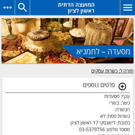
המועצה הדתית
ראשון לציון
מסעדה – לחמניא
חזרה ל: כשרות עסקים
פרטים נוספים
ענף: מסעדות
כשר: בשרי
הכשרה:
כשרות פסח: לא
כתובת: לישנסקי 17 ראשון לציון
מספר טלפון: 03-5379756