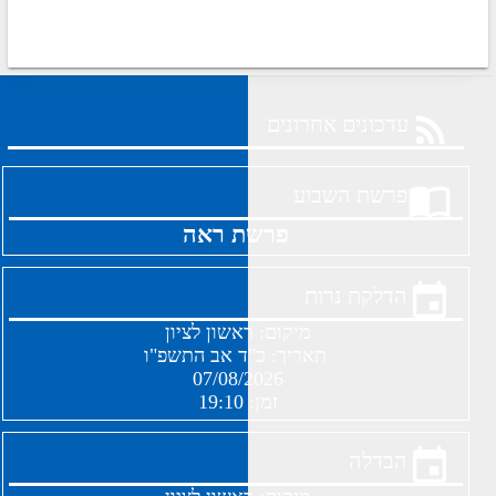
עדכונים אחרונים
פרשת השבוע
פרשת ראה
הדלקת נרות
מיקום:
ראשון לציון
תאריך:
כ"ד אב התשפ"ו
07/08/2026
זמן:
19:10
הבדלה