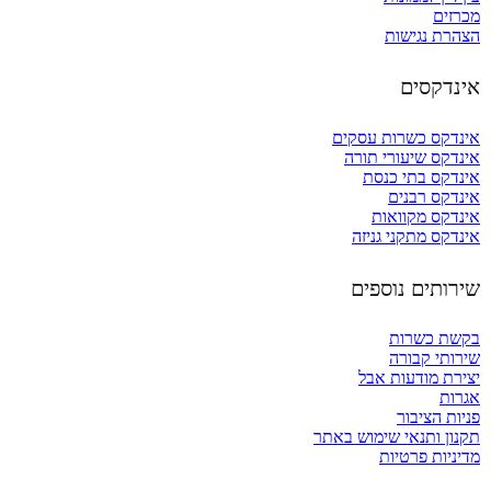
מכרזים
הצהרת נגישות
אינדקסים
אינדקס כשרות עסקים
אינדקס שיעורי תורה
אינדקס בתי כנסת
אינדקס רבנים
אינדקס מקוואות
אינדקס מתקני גניזה
שירותים נוספים
בקשת כשרות
שירותי קבורה
יצירת מודעות אבל
אגרות
פניות הציבור
תקנון ותנאי שימוש באתר
מדיניות פרטיות