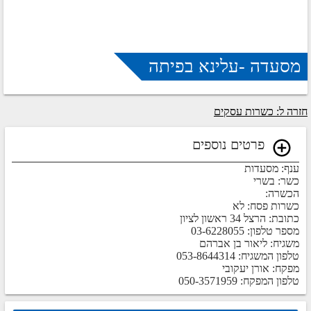
מסעדה -עלינא בפיתה
חזרה ל: כשרות עסקים
פרטים נוספים
ענף: מסעדות
כשר: בשרי
הכשרה:
כשרות פסח: לא
כתובת: הרצל 34 ראשון לציון
מספר טלפון: 03-6228055
משגיח: ליאור בן אברהם
טלפון המשגיח: 053-8644314
מפקח: אורן יעקובי
טלפון המפקח: 050-3571959