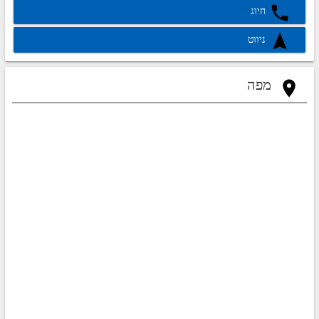
חיוג
ניווט
מפה