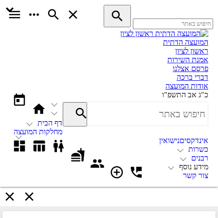
המועצה הדתית
ראשון לציון
אמנת השירות
פרסם אצלנו
דברי ברכה
אודות המועצה
כ"ג אב התשפ"ו
דף הבית
מחלקות המועצה
אינדקסים
נישואין
כשרות
רבנים
מידע נוסף
צור קשר