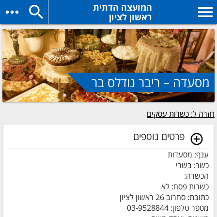
המועצה הדתית
ראשון לציון
מסעדה – ריבר נודלס בר
חזרה ל: כשרות עסקים
פרטים נוספים
ענף: מסעדות
כשר: בשרי
הכשרה:
כשרות פסח: לא
כתובת: סחרוב 26 ראשון לציון
מספר טלפון: 03-9528844