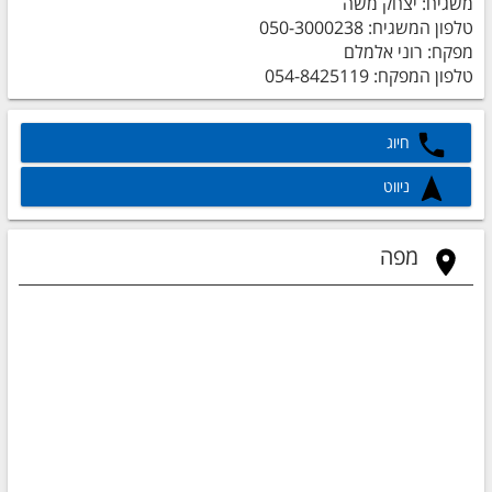
משגיח: יצחק משה
טלפון המשגיח: 050-3000238
מפקח: רוני אלמלם
טלפון המפקח: 054-8425119
חיוג
ניווט
מפה