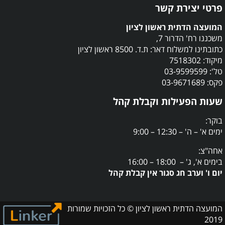
פרטי יצירת קשר
המועצה הדתית ראשון לציון
משכננו רח' הדרור 7,
כתובתינו למשלוח דאר: ת.ד. 8500 ראשון לציון
מיקוד: 7518302
טל': 03-9599599
פקס: 03-9671689
שעות הפעילות וקבלת קהל
בוקר:
ימים א' – ה' – 12:30 – 9:00
אחה"צ:
בימים א', ג' – 18:00 – 16:00
יום ו' וערב חג סגור אין קבלת קהל
המועצה הדתית ראשון לציון © כל הזכויות שמורות
2019