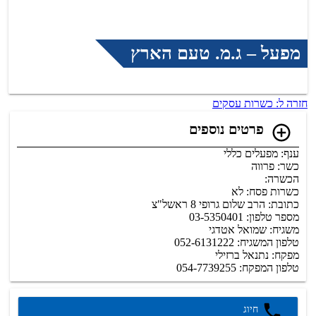
מפעל – ג.מ. טעם הארץ
חזרה ל: כשרות עסקים
פרטים נוספים
ענף: מפעלים כללי
כשר: פרווה
הכשרה:
כשרות פסח: לא
כתובת: הרב שלום גרופי 8 ראשל"צ
מספר טלפון: 03-5350401
משגיח: שמואל אטדגי
טלפון המשגיח: 052-6131222
מפקח: נתנאל ברזילי
טלפון המפקח: 054-7739255
חיוג