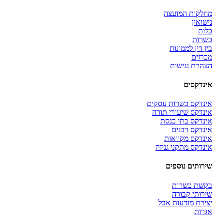
מחלקות המועצה
נישואין
כלות
כשרות
בין דין לממונות
מכרזים
הצהרת נגישות
אינדקסים
אינדקס כשרות עסקים
אינדקס שיעורי תורה
אינדקס בתי כנסת
אינדקס רבנים
אינדקס מקוואות
אינדקס מתקני גניזה
שירותים נוספים
בקשת כשרות
שירותי קבורה
יצירת מודעות אבל
אגרות