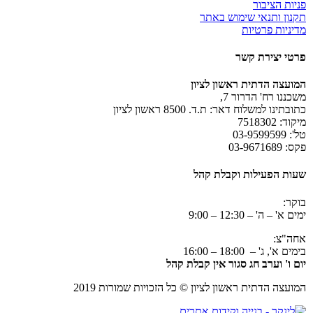
פניות הציבור
תקנון ותנאי שימוש באתר
מדיניות פרטיות
פרטי יצירת קשר
המועצה הדתית ראשון לציון
משכננו רח' הדרור 7,
כתובתינו למשלוח דאר: ת.ד. 8500 ראשון לציון
מיקוד: 7518302
טל': 03-9599599
פקס: 03-9671689
שעות הפעילות וקבלת קהל
בוקר:
ימים א' – ה' – 12:30 – 9:00
אחה"צ:
בימים א', ג' – 18:00 – 16:00
יום ו' וערב חג סגור אין קבלת קהל
המועצה הדתית ראשון לציון © כל הזכויות שמורות 2019