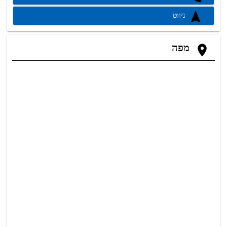
ניווט
מפה