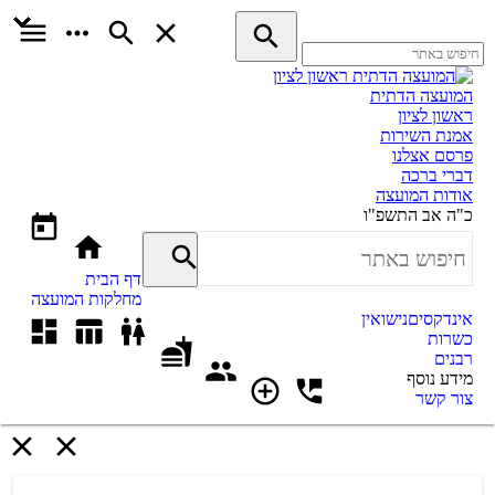
המועצה הדתית
ראשון לציון
אמנת השירות
פרסם אצלנו
דברי ברכה
אודות המועצה
כ"ה אב התשפ"ו
דף הבית
מחלקות המועצה
אינדקסים
נישואין
כשרות
רבנים
מידע נוסף
צור קשר