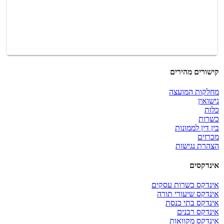
קישורים מהירים
מחלקות המועצה
נישואין
כלות
כשרות
בין דין לממונות
מכרזים
הצהרת נגישות
אינדקסים
אינדקס כשרות עסקים
אינדקס שיעורי תורה
אינדקס בתי כנסת
אינדקס רבנים
אינדקס מקוואות