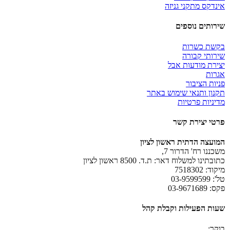
אינדקס מתקני גניזה
שירותים נוספים
בקשת כשרות
שירותי קבורה
יצירת מודעות אבל
אגרות
פניות הציבור
תקנון ותנאי שימוש באתר
מדיניות פרטיות
פרטי יצירת קשר
המועצה הדתית ראשון לציון
משכננו רח' הדרור 7,
כתובתינו למשלוח דאר: ת.ד. 8500 ראשון לציון
מיקוד: 7518302
טל': 03-9599599
פקס: 03-9671689
שעות הפעילות וקבלת קהל
בוקר: