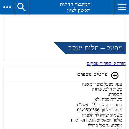
המועצה הדתית
ראשון לציון
מפעל – חלום יעקב
חזרה ל: כשרות עסקים
פרטים נוספים
ענף: מפעל מוצרי מאפה
כשר: חלבי, פרווה
הכשרה:
כשרות פסח: לא
כתובת: ההגנה 19 ראשל"צ
מספר טלפון: 03-9500566
משגיח: יצחק לוי הלפרין
טלפון המשגיח: 052-5208238
מפקח: נתנאל ברזילי