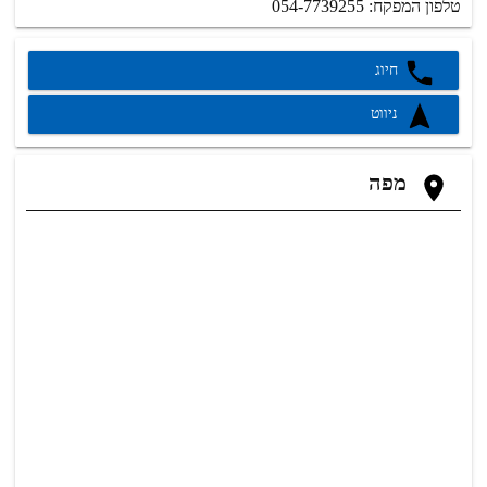
טלפון המפקח: 054-7739255
חיוג
ניווט
מפה