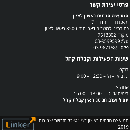
פרטי יצירת קשר
המועצה הדתית ראשון לציון
משכננו רח' הדרור 7,
כתובתינו למשלוח דאר: ת.ד. 8500 ראשון לציון
מיקוד: 7518302
טל': 03-9599599
פקס: 03-9671689
שעות הפעילות וקבלת קהל
בוקר:
ימים א' – ה' – 12:30 – 9:00
אחה"צ:
בימים א', ג' – 18:00 – 16:00
יום ו' וערב חג סגור אין קבלת קהל
המועצה הדתית ראשון לציון © כל הזכויות שמורות
2019