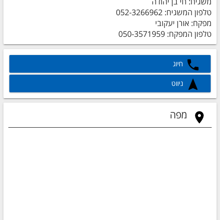
משגיח: חי בן יהודה
טלפון המשגיח: 052-3266962
מפקח: אורן יעקובי
טלפון המפקח: 050-3571959
חיוג
ניווט
מפה