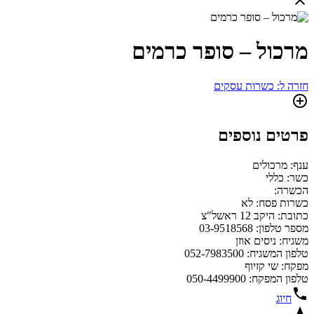
מרכול – סופר כרמים
חזרה ל: כשרות עסקים
פרטים נוספים
ענף: מרכולים
כשר: כללי
הכשרה:
כשרות פסח: לא
כתובת: היקב 12 ראשל"צ
מספר טלפון: 03-9518568
משגיח: ניסים אוזן
טלפון המשגיח: 052-7983500
מפקח: שי קזיוף
טלפון המפקח: 050-4499900
חיוג