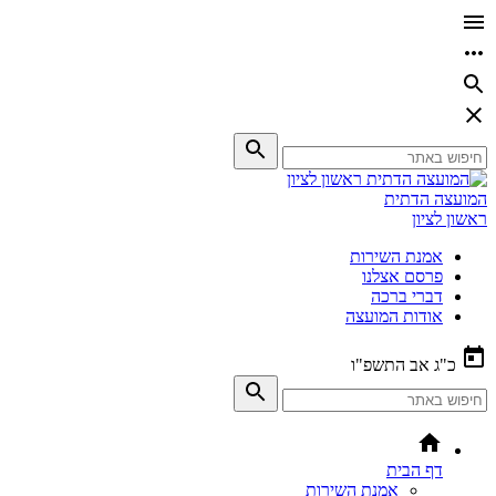
המועצה הדתית
ראשון לציון
אמנת השירות
פרסם אצלנו
דברי ברכה
אודות המועצה
כ"ג אב התשפ"ו
דף הבית
אמנת השירות