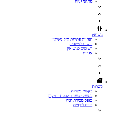
מתקני גניזה
נישואין
הנחיות פתיחת תיק נישואין
רישום לנישואין
רשומים לנישואין
אגרות
כשרות
בקשת כשרות
בקשה לכשרות לפסח – מקוון
טופס מכירת חמץ
דיווח ליקויים