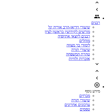
רבנים
שיעורי וידיאו-הרב אוריה יגל
מורשים לקידושין בראשון לציון
רבנים ליוצאי אתיופיה
מוהלים
לימודי בר מצווה
שיעורי תורה
טהרת המשפחה
אזכרות ולוויות
מידע נוסף
מכרזים
שיעורי תורה
עדכונים אחרונים
טפסים