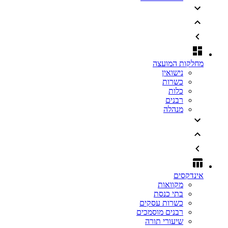
מחלקות המועצה
נישואין
כשרות
כלות
רבנים
מנהלה
אינדקסים
מקוואות
בתי כנסת
כשרות עסקים
רבנים מוסמכים
שיעורי תורה