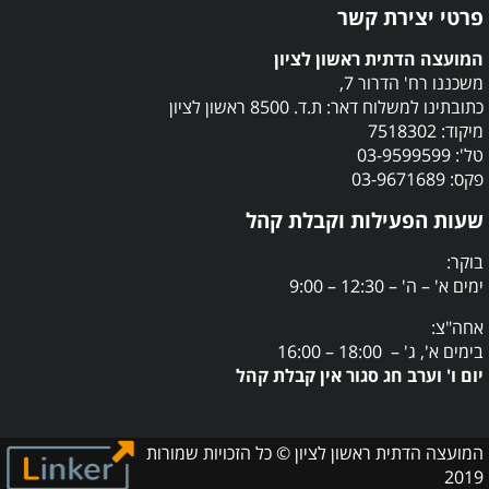
פרטי יצירת קשר
המועצה הדתית ראשון לציון
משכננו רח' הדרור 7,
כתובתינו למשלוח דאר: ת.ד. 8500 ראשון לציון
מיקוד: 7518302
טל': 03-9599599
פקס: 03-9671689
שעות הפעילות וקבלת קהל
בוקר:
ימים א' – ה' – 12:30 – 9:00
אחה"צ:
בימים א', ג' – 18:00 – 16:00
יום ו' וערב חג סגור אין קבלת קהל
המועצה הדתית ראשון לציון © כל הזכויות שמורות
2019