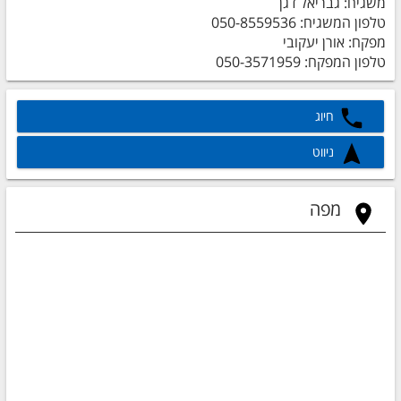
משגיח: גבריאל דגן
טלפון המשגיח: 050-8559536
מפקח: אורן יעקובי
טלפון המפקח: 050-3571959
חיוג
ניווט
מפה