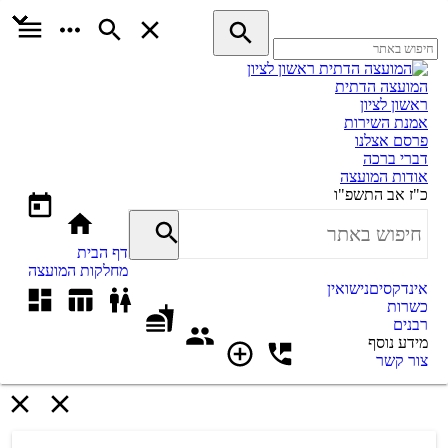
המועצה הדתית
ראשון לציון
אמנת השירות
פרסם אצלנו
דברי ברכה
אודות המועצה
כ"ז אב התשפ"ו
דף הבית
מחלקות המועצה
אינדקסים
נישואין
כשרות
רבנים
מידע נוסף
צור קשר