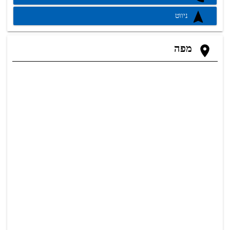
ניווט
מפה