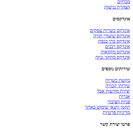
מכרזים
הצהרת נגישות
אינדקסים
אינדקס כשרות עסקים
אינדקס שיעורי תורה
אינדקס בתי כנסת
אינדקס רבנים
אינדקס מקוואות
אינדקס מתקני גניזה
שירותים נוספים
בקשת כשרות
שירותי קבורה
יצירת מודעות אבל
אגרות
פניות הציבור
תקנון ותנאי שימוש באתר
מדיניות פרטיות
פרטי יצירת קשר