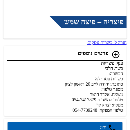
פיצריה – פיצה שמש
חזרה ל: כשרות עסקים
פרטים נוספים
ענף: פיצריות
כשר: חלבי
הכשרה:
כשרות פסח: לא
כתובת: יהודה לייב 20 ראשון לציון
מספר טלפון:
משגיח: אלדד חוטר
טלפון המשגיח: 054-7417879
מפקח: יצחק לוי
טלפון המפקח: 054-7739248
חיוג