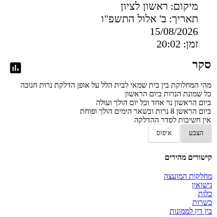
מיקום:
ראשון לציון
תאריך:
ב' אלול התשפ"ו
15/08/2026
זמן:
20:02
סקר
מהי המחלוקת בין בית שמאי לבית הלל על אופן הדלקת נרות חנוכה
כל שמונת הנרות ביום הראשון
ביום הראשון נר אחד וכל יום הולך ועולה
ביום הראשן 8 נרות ובשאר הימים הולך ופוחת
אין חשיבות לסדר ההדלקה
הצבע
איפוס
קישורים מהירים
מחלקות המועצה
נישואין
כלות
כשרות
בין דין לממונות