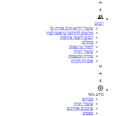
רבנים
שיעורי וידיאו-הרב אוריה יגל
מורשים לקידושין בראשון לציון
רבנים ליוצאי אתיופיה
מוהלים
לימודי בר מצווה
שיעורי תורה
טהרת המשפחה
אזכרות ולוויות
מידע נוסף
מכרזים
שיעורי תורה
עדכונים אחרונים
טפסים