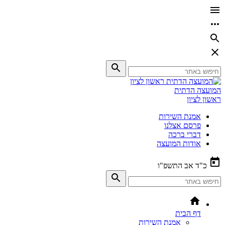
המועצה הדתית
ראשון לציון
אמנת השירות
פרסם אצלנו
דברי ברכה
אודות המועצה
כ"ד אב התשפ"ו
דף הבית
אמנת השירות