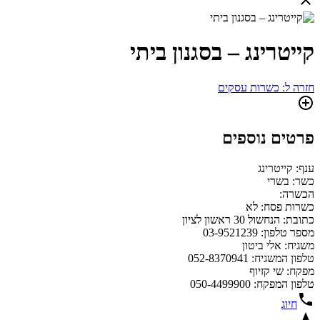
קייטרינג – בסגנון ביתי
חזרה ל: כשרות עסקים
פרטים נוספים
ענף: קייטרינג
כשר: בשרי
הכשרה:
כשרות פסח: לא
כתובת: הנחשול 30 ראשון לציון
מספר טלפון: 03-9521239
משגיח: אלי ביטון
טלפון המשגיח: 052-8370941
מפקח: שי קזיוף
טלפון המפקח: 050-4499900
חיוג