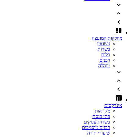
מחלקות המועצה
נישואין
כשרות
כלות
רבנים
מנהלה
אינדקסים
מקוואות
בתי כנסת
כשרות עסקים
רבנים מוסמכים
שיעורי תורה