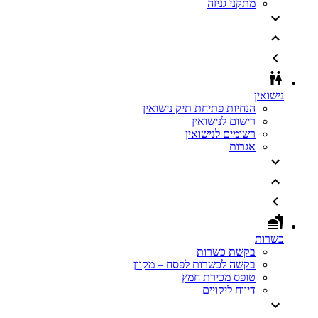
מתקני גניזה
נישואין
הנחיות פתיחת תיק נישואין
רישום לנישואין
רשומים לנישואין
אגרות
כשרות
בקשת כשרות
בקשה לכשרות לפסח – מקוון
טופס מכירת חמץ
דיווח ליקויים