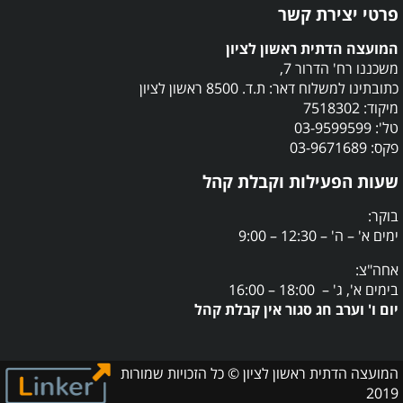
פרטי יצירת קשר
המועצה הדתית ראשון לציון
משכננו רח' הדרור 7,
כתובתינו למשלוח דאר: ת.ד. 8500 ראשון לציון
מיקוד: 7518302
טל': 03-9599599
פקס: 03-9671689
שעות הפעילות וקבלת קהל
בוקר:
ימים א' – ה' – 12:30 – 9:00
אחה"צ:
בימים א', ג' – 18:00 – 16:00
יום ו' וערב חג סגור אין קבלת קהל
המועצה הדתית ראשון לציון © כל הזכויות שמורות
2019