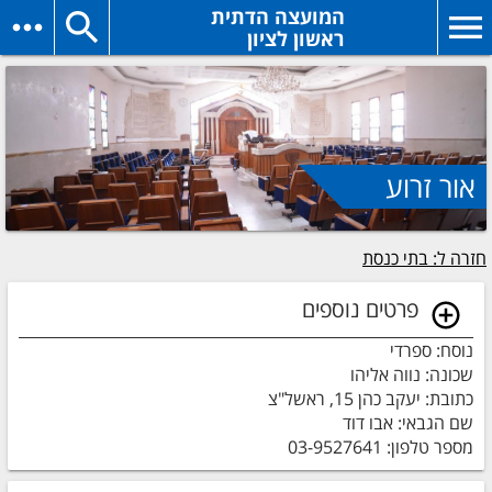
המועצה הדתית
ראשון לציון
אור זרוע
חזרה ל: בתי כנסת
פרטים נוספים
נוסח: ספרדי
שכונה: נווה אליהו
כתובת: יעקב כהן 15, ראשל"צ
שם הגבאי: אבו דוד
מספר טלפון: 03-9527641