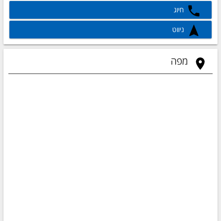
חיוג
ניווט
מפה