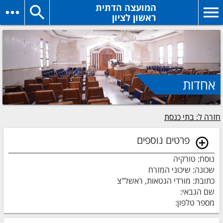
המועצה הדתית
ראשון לציון
אחדות
חזרה ל: בתי כנסת
פרטים נוספים
נוסח: טורקיה
שכונה: שיכוני המזרח
כתובת: מורדי הגטאות, ראשל"צ
שם הגבאי:
מספר טלפון: