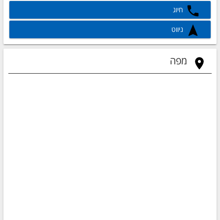
חיוג
ניווט
מפה