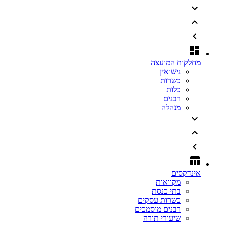
מחלקות המועצה
נישואין
כשרות
כלות
רבנים
מנהלה
אינדקסים
מקוואות
בתי כנסת
כשרות עסקים
רבנים מוסמכים
שיעורי תורה