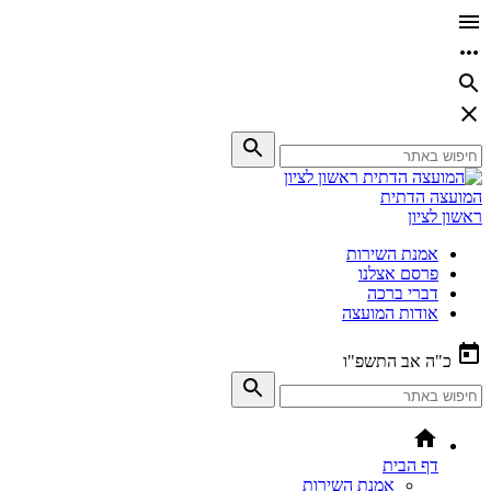
המועצה הדתית
ראשון לציון
אמנת השירות
פרסם אצלנו
דברי ברכה
אודות המועצה
כ"ה אב התשפ"ו
דף הבית
אמנת השירות