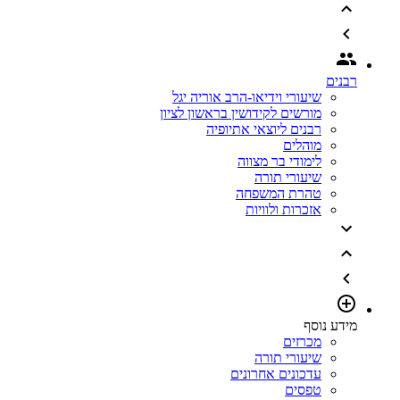
רבנים
שיעורי וידיאו-הרב אוריה יגל
מורשים לקידושין בראשון לציון
רבנים ליוצאי אתיופיה
מוהלים
לימודי בר מצווה
שיעורי תורה
טהרת המשפחה
אזכרות ולוויות
מידע נוסף
מכרזים
שיעורי תורה
עדכונים אחרונים
טפסים