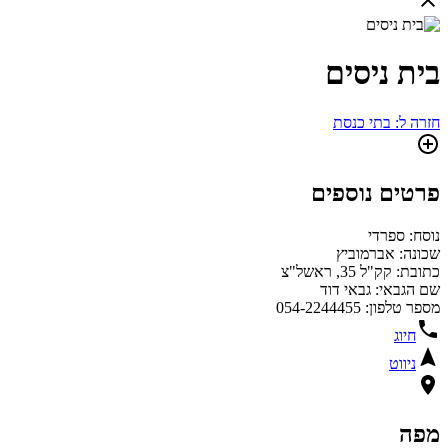
בית ניסים
חזרה ל: בתי כנסת
פרטים נוספים
נוסח: ספרדי
שכונה: אברמוביץ
כתובת: קק"ל 35, ראשל"צ
שם הגבאי: גבאי דוד
מספר טלפון: 054-2244455
חיוג
ניווט
מפה