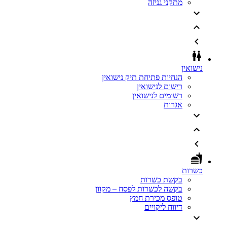
מתקני גניזה
נישואין
הנחיות פתיחת תיק נישואין
רישום לנישואין
רשומים לנישואין
אגרות
כשרות
בקשת כשרות
בקשה לכשרות לפסח – מקוון
טופס מכירת חמץ
דיווח ליקויים