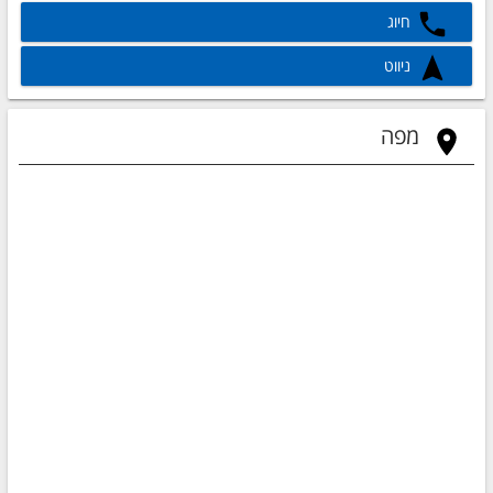
חיוג
ניווט
מפה