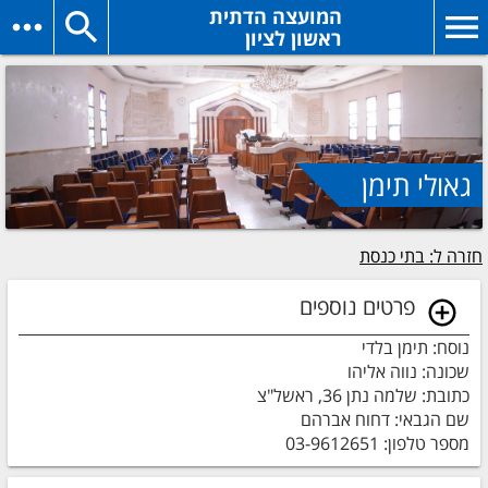
המועצה הדתית
ראשון לציון
גאולי תימן
חזרה ל: בתי כנסת
פרטים נוספים
נוסח: תימן בלדי
שכונה: נווה אליהו
כתובת: שלמה נתן 36, ראשל"צ
שם הגבאי: דחוח אברהם
מספר טלפון: 03-9612651