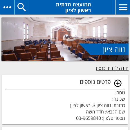
המועצה הדתית
ראשון לציון
נווה ציון
חזרה ל: בתי כנסת
פרטים נוספים
נוסח:
שכונה:
כתובת: נווה ציון 3, ראשון לציון
שם הגבאי: חדד משה
מספר טלפון: 03-9659840