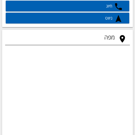
חיוג
ניווט
מפה