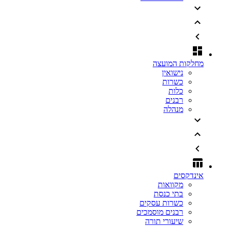
מחלקות המועצה
נישואין
כשרות
כלות
רבנים
מנהלה
אינדקסים
מקוואות
בתי כנסת
כשרות עסקים
רבנים מוסמכים
שיעורי תורה