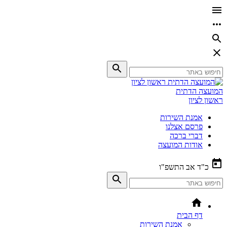
המועצה הדתית
ראשון לציון
אמנת השירות
פרסם אצלנו
דברי ברכה
אודות המועצה
כ"ד אב התשפ"ו
דף הבית
אמנת השירות