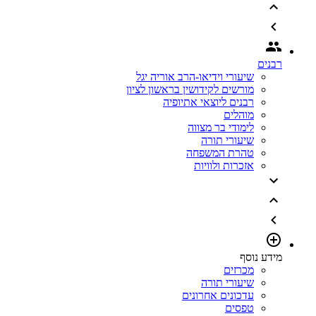
רבנים
שיעורי וידיאו-הרב אוריה יגל
מורשים לקידושין בראשון לציון
רבנים ליוצאי אתיופיה
מוהלים
לימודי בר מצווה
שיעורי תורה
טהרת המשפחה
אזכרות ולוויות
מידע נוסף
מכרזים
שיעורי תורה
עדכונים אחרונים
טפסים