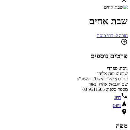
שבת אחים
חזרה ל: בתי כנסת
פרטים נוספים
נוסח: ספרדי
שכונה: נווה אליהו
כתובת: שלום אש 9, ראשל"צ
שם הגבאי: אהרון נאור
מספר טלפון: 03-9511505
חיוג
ניווט
מפה