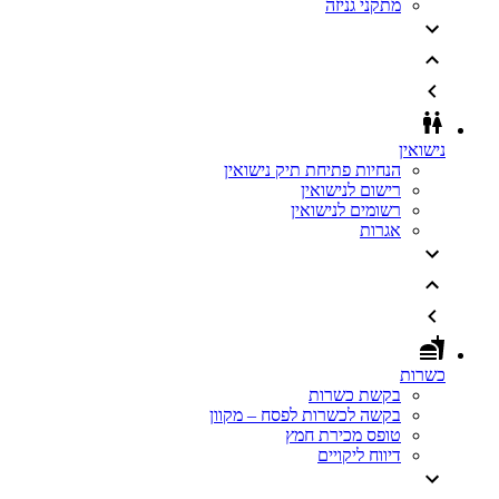
מתקני גניזה
נישואין
הנחיות פתיחת תיק נישואין
רישום לנישואין
רשומים לנישואין
אגרות
כשרות
בקשת כשרות
בקשה לכשרות לפסח – מקוון
טופס מכירת חמץ
דיווח ליקויים