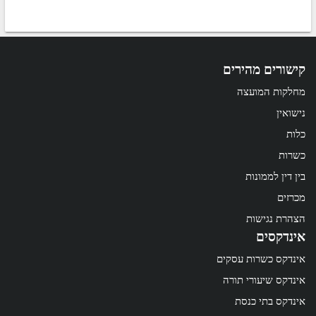
קישורים מהירים
מחלקות המועצה
נישואין
כלות
כשרות
בין דין לממונות
מכרזים
הצהרת נגישות
אינדקסים
אינדקס כשרות עסקים
אינדקס שיעורי תורה
אינדקס בתי כנסת