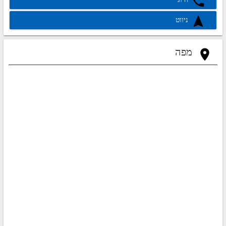
ניווט
מפה