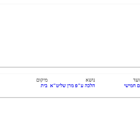
עד
נושא
מיקום
ם חמישי
הלכה ע"פ מרן שליט"א
בית