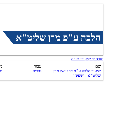
הלכה ע"פ מרן שליט"א
חזרה ל: שיעורי תורה
שם
עבור
מו
שיעור הלכה ע"פ דרכו של מרן
גברים
יו
שליט"א - ישעיהו