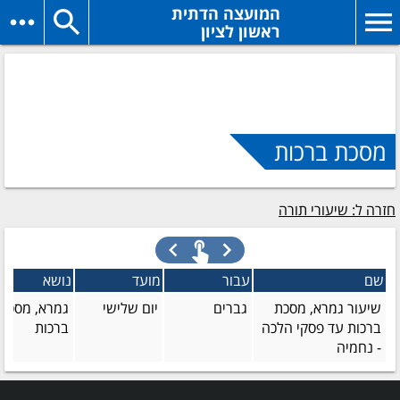
המועצה הדתית
ראשון לציון
מסכת ברכות
חזרה ל: שיעורי תורה
שם
עבור
מועד
נושא
שיעור גמרא, מסכת
גברים
יום שלישי
גמרא, מסכת
ברכות עד פסקי הלכה
ברכות
- נחמיה