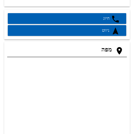
חיוג
ניווט
מפה