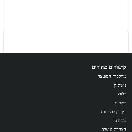
קישורים מהירים
מחלקות המועצה
נישואין
כלות
כשרות
בין דין לממונות
מכרזים
הצהרת נגישות