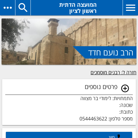
המועצה הדתית
ראשון לציון
הרב נועם חדד
חזרה ל: רבנים מוסמכים
פרטים נוספים
התמחויות: לימודי בר מצווה
שכונה:
כתובת:
מספר טלפון: 0544463622
חיוג