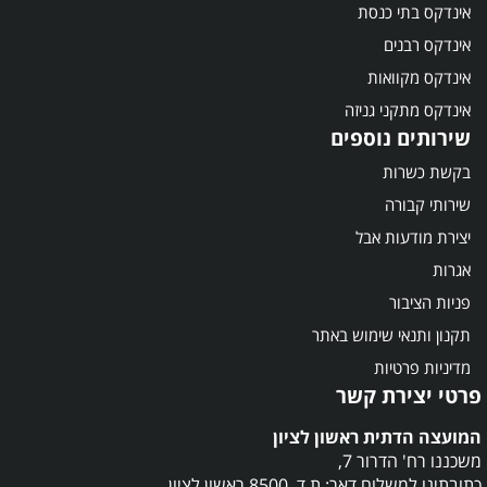
אינדקס בתי כנסת
אינדקס רבנים
אינדקס מקוואות
אינדקס מתקני גניזה
שירותים נוספים
בקשת כשרות
שירותי קבורה
יצירת מודעות אבל
אגרות
פניות הציבור
תקנון ותנאי שימוש באתר
מדיניות פרטיות
פרטי יצירת קשר
המועצה הדתית ראשון לציון
משכננו רח' הדרור 7,
כתובתינו למשלוח דאר: ת.ד. 8500 ראשון לציון