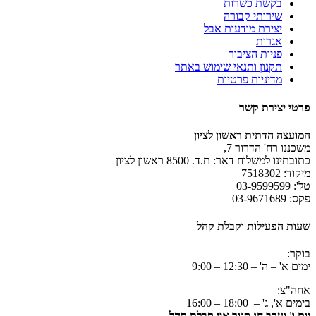
בקשת כשרות
שירותי קבורה
יצירת מודעות אבל
אגרות
פניות הציבור
תקנון ותנאי שימוש באתר
מדיניות פרטיות
פרטי יצירת קשר
המועצה הדתית ראשון לציון
משכננו רח' הדרור 7,
כתובתינו למשלוח דאר: ת.ד. 8500 ראשון לציון
מיקוד: 7518302
טל': 03-9599599
פקס: 03-9671689
שעות הפעילות וקבלת קהל
בוקר:
ימים א' – ה' – 12:30 – 9:00
אחה"צ:
בימים א', ג' – 18:00 – 16:00
יום ו' וערב חג סגור אין קבלת קהל