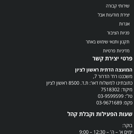
שירותי קבורה
יצירת מודעות אבל
אגרות
פניות הציבור
תקנון ותנאי שימוש באתר
מדיניות פרטיות
פרטי יצירת קשר
המועצה הדתית ראשון לציון
משכננו רח' הדרור 7,
כתובתינו למשלוח דאר: ת.ד. 8500 ראשון לציון
מיקוד: 7518302
טל': 03-9599599
פקס: 03-9671689
שעות הפעילות וקבלת קהל
בוקר:
ימים א' – ה' – 12:30 – 9:00