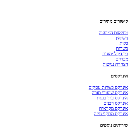
קישורים מהירים
מחלקות המועצה
נישואין
כלות
כשרות
בין דין לממונות
מכרזים
הצהרת נגישות
אינדקסים
אינדקס כשרות עסקים
אינדקס שיעורי תורה
אינדקס בתי כנסת
אינדקס רבנים
אינדקס מקוואות
אינדקס מתקני גניזה
שירותים נוספים