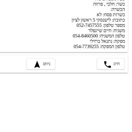
כשר: חלבי , פרווה
הכשרה:
כשרות פסח: לא
כתובת: לישנסקי 5 ראשון לציון
מספר טלפון: 052-7457555
משגיח: חיים שיינפלד
טלפון המשגיח: 054-8460500
מפקח: נתנאל ברזילי
טלפון המפקח: 054-7739255
חיוג
ניווט