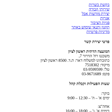
בקשת כשרות
שירותי קבורה
יצירת מודעות אבל
אגרות
פניות הציבור
תקנון ותנאי שימוש באתר
מדיניות פרטיות
פרטי יצירת קשר
המועצה הדתית ראשון לציון
משכננו רח' הדרור 7,
כתובתינו למשלוח דאר: ת.ד. 8500 ראשון לציון
מיקוד: 7518302
טל': 03-9599599
פקס: 03-9671689
שעות הפעילות וקבלת קהל
בוקר:
ימים א' – ה' – 12:30 – 9:00
אחה"צ:
בימים א', ג' – 18:00 – 16:00